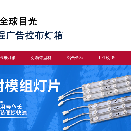
卡布灯箱
灯箱铝型材
铝合金框
LED灯条