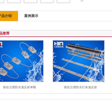
产品介绍
案例展示
品推荐
新款注塑防水漫反射单颗
新款注塑防水灯条漫反射