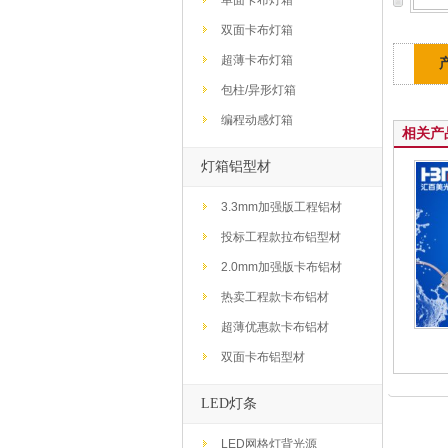
单面卡布灯箱
双面卡布灯箱
超薄卡布灯箱
包柱/异形灯箱
编程动感灯箱
相关产
灯箱铝型材
3.3mm加强版工程铝材
投标工程款拉布铝型材
2.0mm加强版卡布铝材
热卖工程款卡布铝材
超薄优惠款卡布铝材
双面卡布铝型材
LED灯条
LED网格灯背光源