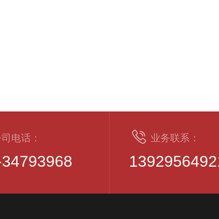
公司电话：
业务联系：
-34793968
1392956492