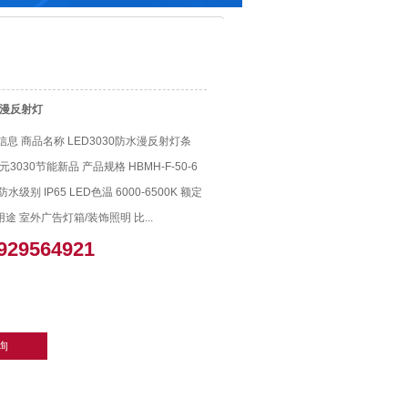
D漫反射灯
息 商品名称 LED3030防水漫反射灯条
3030节能新品 产品规格 HBMH-F-50-6
水级别 IP65 LED色温 6000-6500K 额定
品用途 室外广告灯箱/装饰照明 比...
929564921
询