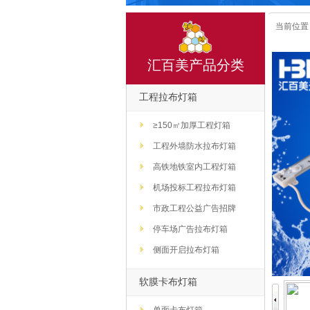
当前位置
汇百美产品分类
工程拉布灯箱
≥150㎡加厚工程灯箱
工程外墙防水拉布灯箱
高铁地铁室内工程灯箱
机场投标工程拉布灯箱
市政工程公益广告招牌
停车场广告拉布灯箱
侧面开启拉布灯箱
软膜卡布灯箱