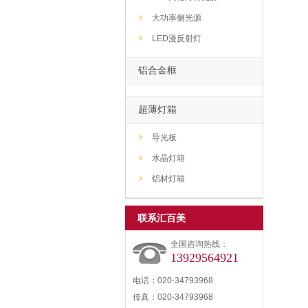
大功率侧光源
LED漫反射灯
铝合金框
超薄灯箱
导光板
水晶灯箱
铝材灯箱
联系汇百美
全国咨询热线：
13929564921
电话：020-34793968
传真：020-34793968