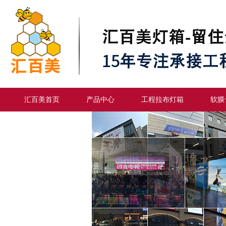
汇百美首页
产品中心
工程拉布灯箱
软膜