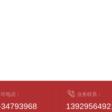
公司电话：
业务联系：
-34793968
1392956492