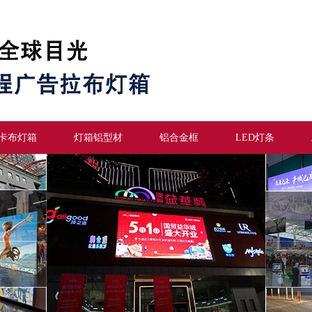
卡布灯箱
灯箱铝型材
铝合金框
LED灯条