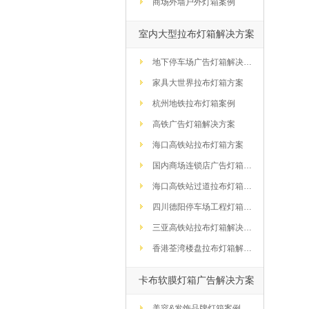
商场外墙户外灯箱案例
室内大型拉布灯箱解决方案
地下停车场广告灯箱解决方案
家具大世界拉布灯箱方案
杭州地铁拉布灯箱案例
高铁广告灯箱解决方案
海口高铁站拉布灯箱方案
国内商场连锁店广告灯箱解决方案
海口高铁站过道拉布灯箱方案
四川德阳停车场工程灯箱解决方案
三亚高铁站拉布灯箱解决方案
香港荃湾楼盘拉布灯箱解决方案
卡布软膜灯箱广告解决方案
美容&发饰品牌灯箱案例方案