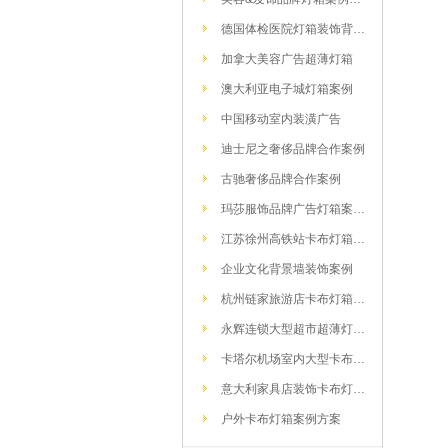
德国体检医院灯箱装饰背景墙方案
加拿大美容广告超薄灯箱
澳大利亚电子城灯箱案例
中国移动室内装潢广告
迪士尼之奢侈品牌合作案例
古驰奢侈品牌合作案例
玛莎服饰品牌广告灯箱案例方案
江苏徐州高铁站卡布灯箱案例
企业文化背景墙装饰案例
杭州链家旅游店卡布灯箱案例
永辉连锁大型超市超薄灯箱方案
卡塔尔机场室内大型卡布灯箱解决
意大利家具店装饰卡布灯箱解决方案
户外卡布灯箱案例方案