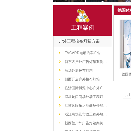
德国体
工程案例
户外工程拉布灯箱方案
EVCARD电动汽车广告灯箱方案
新东方户外广告灯箱案例方案
商场外墙拉布灯箱
德国
侧面开启户外拉布灯箱
临沂国际博览中心户外广告灯箱方案
共1
深圳蛇口商场外墙工程灯箱解决方案
江苏沐阳乐之地商场外墙灯箱解决方案
浙江商场及市政工程外墙灯箱解决方案
新西兰户外广告灯箱案例方案