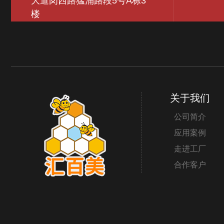
大道岗西路猛涌路段5号A栋3
楼
关于我们
公司简介
应用案例
走进工厂
合作客户