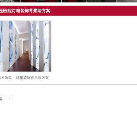
检医院灯箱装饰背景墙方案
体检医院—灯箱装饰背景墙方案
条
1