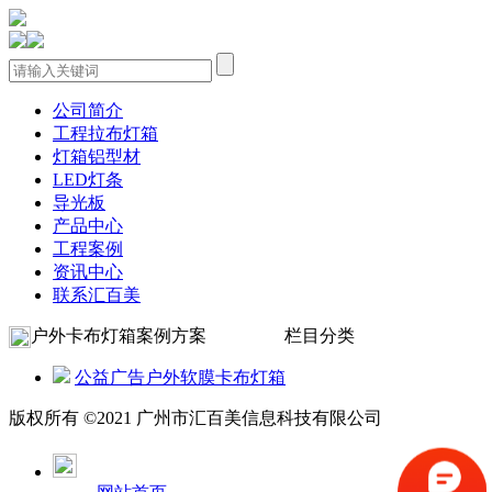
公司简介
工程拉布灯箱
灯箱铝型材
LED灯条
导光板
产品中心
工程案例
资讯中心
联系汇百美
户外卡布灯箱案例方案
栏目分类
公益广告户外软膜卡布灯箱
版权所有 ©2021 广州市汇百美信息科技有限公司